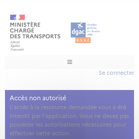
Se connecter
Accès non autorisé
L'accès à la ressource demandée vous a été
interdit par l'application. Vous ne devez pas
posséder les autorisations nécessaires pour
effectuer cette action.