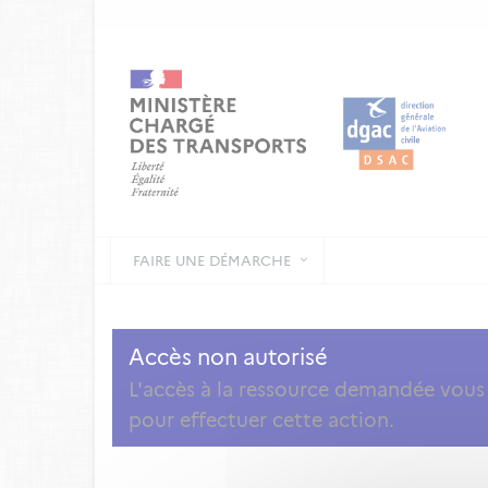
FAIRE UNE DÉMARCHE
Accès non autorisé
L'accès à la ressource demandée vous a
pour effectuer cette action.