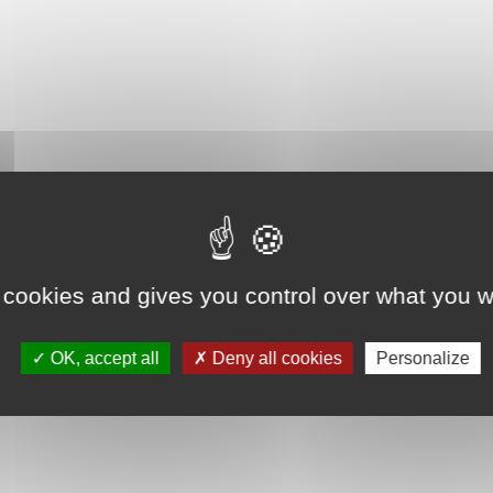
 cookies and gives you control over what you w
OK, accept all
Deny all cookies
Personalize