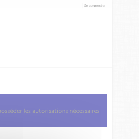
Se connecter
posséder les autorisations nécessaires