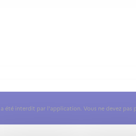
 été interdit par l'application. Vous ne devez pas 