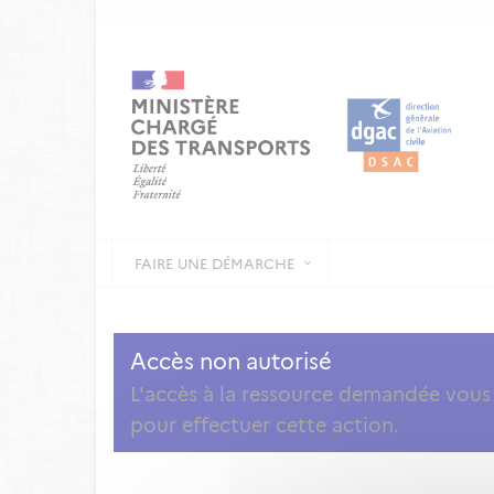
FAIRE UNE DÉMARCHE
Accès non autorisé
L'accès à la ressource demandée vous a
pour effectuer cette action.