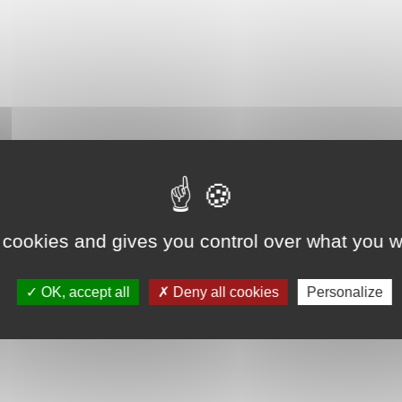
 cookies and gives you control over what you w
OK, accept all
Deny all cookies
Personalize