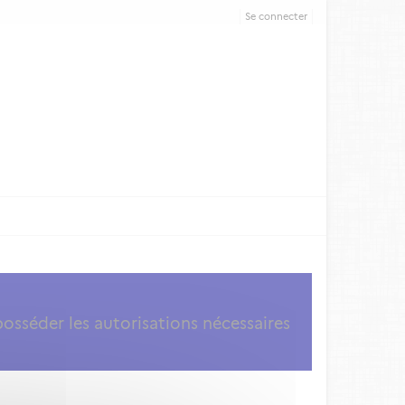
Se connecter
posséder les autorisations nécessaires