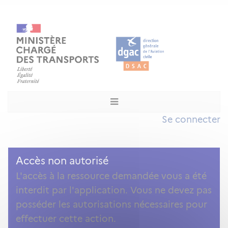
Se connecter
Accès non autorisé
L'accès à la ressource demandée vous a été
interdit par l'application. Vous ne devez pas
posséder les autorisations nécessaires pour
effectuer cette action.