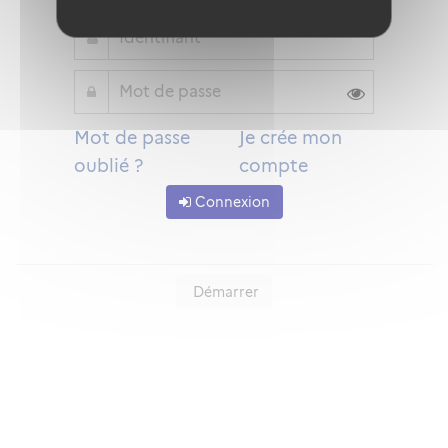
Mot de passe
Je crée mon
oublié ?
compte
Connexion
Démarrer