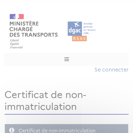
Se connecter
Certificat de non-
immatriculation
Certificat de non-immatriculation