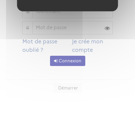
Mot de passe
Je crée mon
oublié ?
compte
Connexion
Démarrer