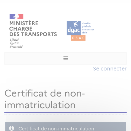
Se connecter
Certificat de non-
immatriculation
Certificat de non-immatriculation