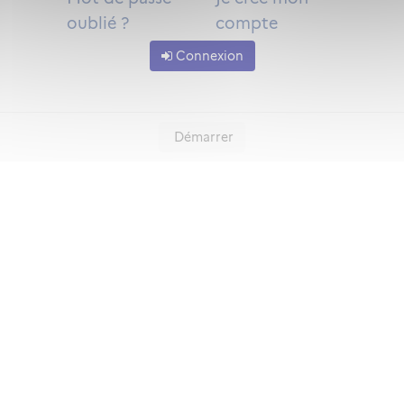
oublié ?
compte
Connexion
Démarrer