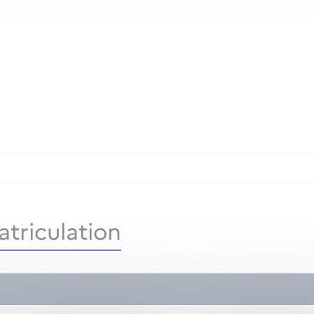
triculation