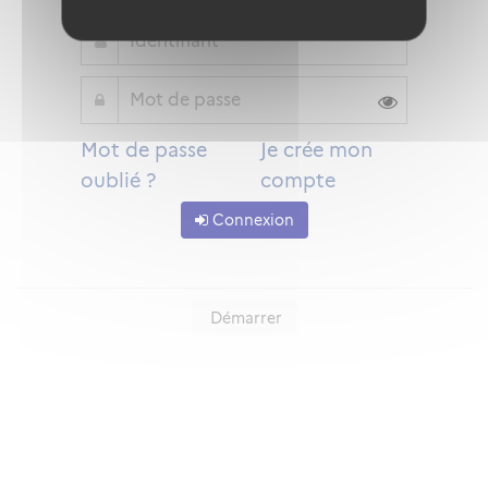
Mot de passe
Je crée mon
oublié ?
compte
Connexion
Démarrer