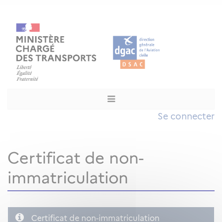
Se connecter
Certificat de non-
immatriculation
Certificat de non-immatriculation