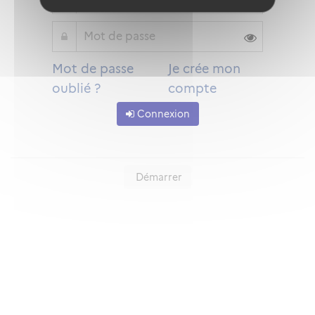
Mot de passe
Je crée mon
oublié ?
compte
Connexion
Démarrer