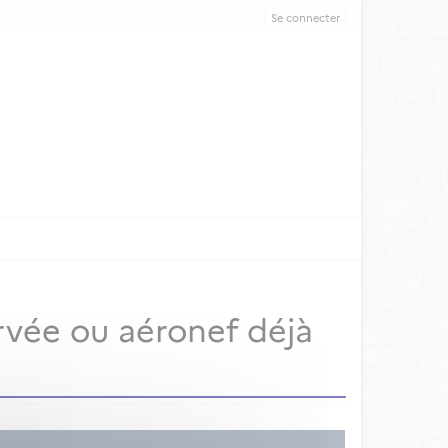
Se connecter
rvée ou aéronef déjà