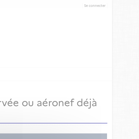
Se connecter
rvée ou aéronef déjà