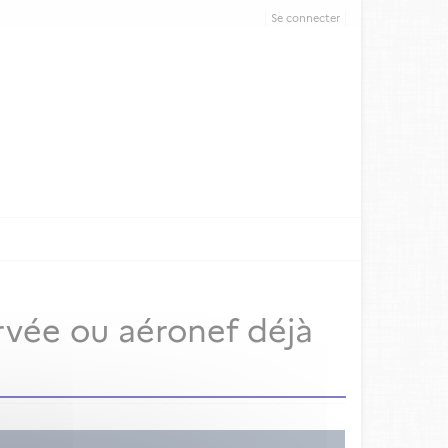
Se connecter
rvée ou aéronef déjà