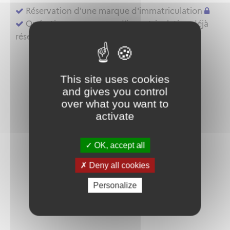
Réservation d'une marque d'immatriculation
Opérations sur marque d’immatriculation déjà
réservée ou aéronef déjà inscrit au registre
This site uses cookies
and gives you control
over what you want to
activate
OK, accept all
Deny all cookies
Personalize