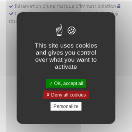
Réservation d'une marque d'immatriculation
Opérations sur marque d’immatriculation déjà
réservée ou aéronef déjà inscrit au registre
This site uses cookies
and gives you control
over what you want to
activate
OK, accept all
Deny all cookies
Personalize