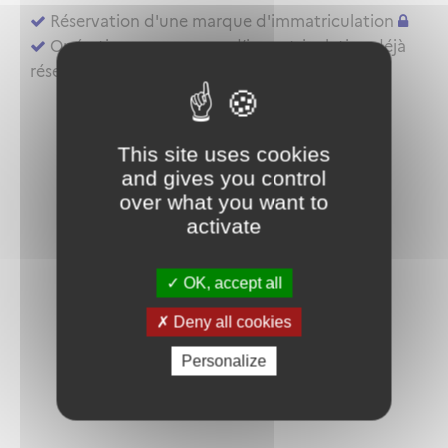
Réservation d'une marque d'immatriculation
Opérations sur marque d’immatriculation déjà
réservée ou aéronef déjà inscrit au registre
This site uses cookies
and gives you control
over what you want to
activate
OK, accept all
Deny all cookies
Personalize