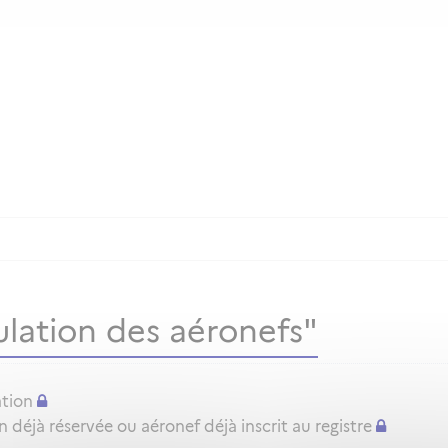
lation des aéronefs"
ation
déjà réservée ou aéronef déjà inscrit au registre