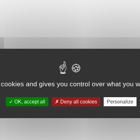
 cookies and gives you control over what you w
OK, accept all
Deny all cookies
Personalize