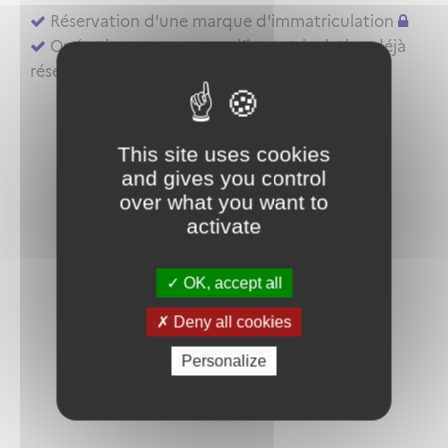
Réservation d'une marque d'immatriculation
Opérations sur marque d’immatriculation déjà
réservée ou aéronef déjà inscrit au registre
This site uses cookies
and gives you control
over what you want to
activate
OK, accept all
Deny all cookies
Personalize