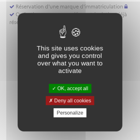
Réservation d'une marque d'immatriculation
Opérations sur marque d’immatriculation déjà
réservée ou aéronef déjà inscrit au registre
This site uses cookies
and gives you control
over what you want to
activate
OK, accept all
Deny all cookies
Personalize