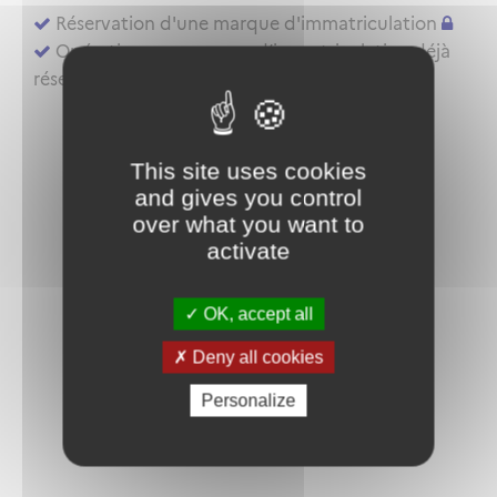
Réservation d'une marque d'immatriculation
Opérations sur marque d’immatriculation déjà
réservée ou aéronef déjà inscrit au registre
This site uses cookies
and gives you control
over what you want to
activate
OK, accept all
Deny all cookies
Personalize