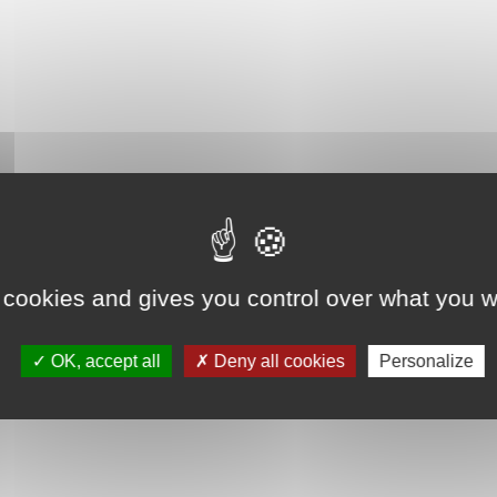
 cookies and gives you control over what you w
OK, accept all
Deny all cookies
Personalize