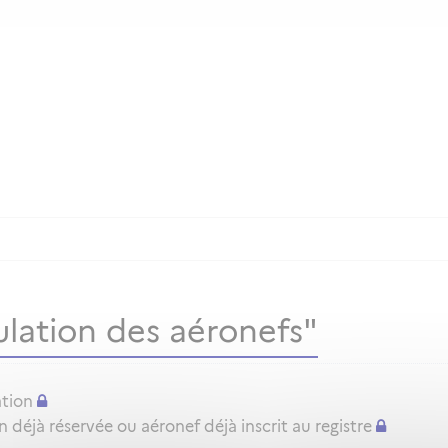
lation des aéronefs"
ation
déjà réservée ou aéronef déjà inscrit au registre