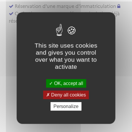
Réservation d'une marque d'immatriculation
Opérations sur marque d’immatriculation déjà
réservée ou aéronef déjà inscrit au registre
This site uses cookies
and gives you control
over what you want to
activate
OK, accept all
Deny all cookies
Personalize