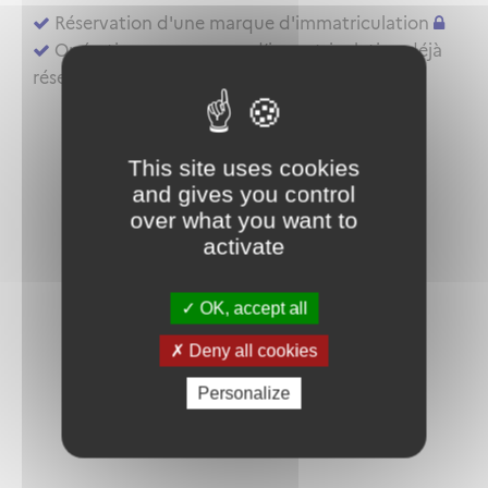
Réservation d'une marque d'immatriculation
Opérations sur marque d’immatriculation déjà
réservée ou aéronef déjà inscrit au registre
This site uses cookies
and gives you control
over what you want to
activate
OK, accept all
Deny all cookies
Personalize