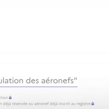
lation des aéronefs"
ation
déjà réservée ou aéronef déjà inscrit au registre