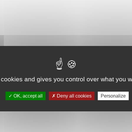
 cookies and gives you control over what you w
OK, accept all
Deny all cookies
Personalize