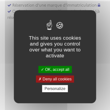
Réservation d'une marque d'immatriculation
Opérations sur marque d’immatriculation déjà
réservée ou aéronef déjà inscrit au registre
This site uses cookies
and gives you control
over what you want to
activate
OK, accept all
Deny all cookies
Personalize