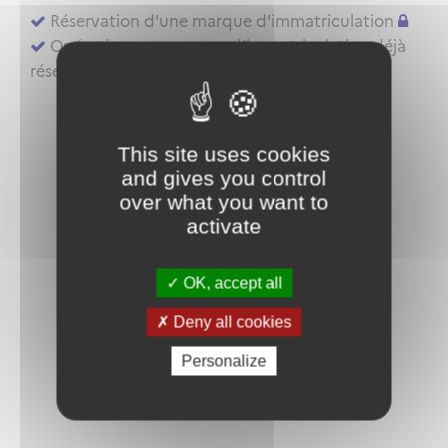
Réservation d'une marque d'immatriculation
Opérations sur marque d’immatriculation déjà
réservée ou aéronef déjà inscrit au registre
This site uses cookies
and gives you control
over what you want to
activate
OK, accept all
Deny all cookies
Personalize