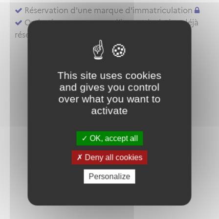
Réservation d'une marque d'immatriculation
Opérations sur marque d’immatriculation déjà
réservée ou aéronef déjà inscrit au registre
This site uses cookies
and gives you control
over what you want to
activate
OK, accept all
Deny all cookies
Personalize