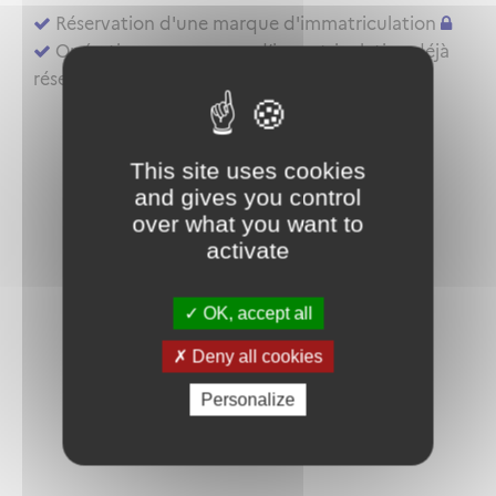
Réservation d'une marque d'immatriculation
Opérations sur marque d’immatriculation déjà
réservée ou aéronef déjà inscrit au registre
This site uses cookies
and gives you control
over what you want to
activate
OK, accept all
Deny all cookies
Personalize