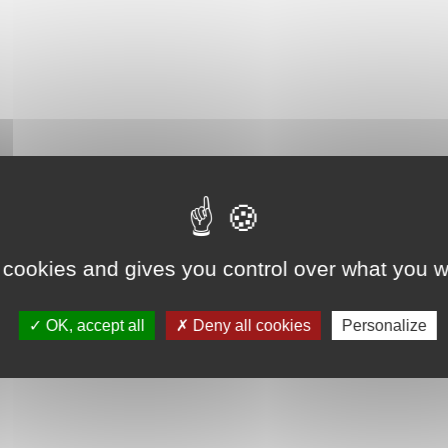
 cookies and gives you control over what you w
OK, accept all
Deny all cookies
Personalize