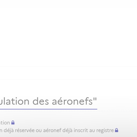
lation des aéronefs"
ation
déjà réservée ou aéronef déjà inscrit au registre