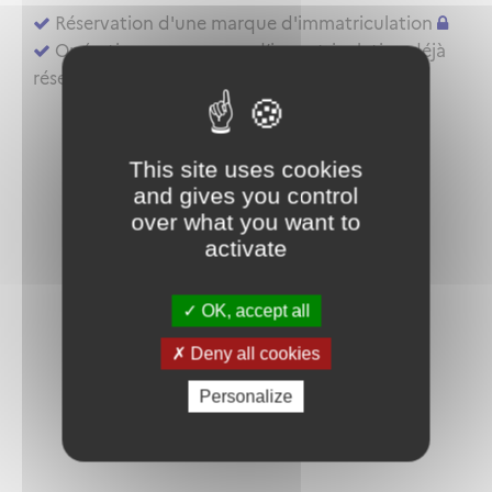
Réservation d'une marque d'immatriculation
Opérations sur marque d’immatriculation déjà
réservée ou aéronef déjà inscrit au registre
This site uses cookies
and gives you control
over what you want to
activate
OK, accept all
Deny all cookies
Personalize