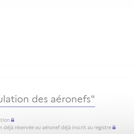
lation des aéronefs"
ation
déjà réservée ou aéronef déjà inscrit au registre