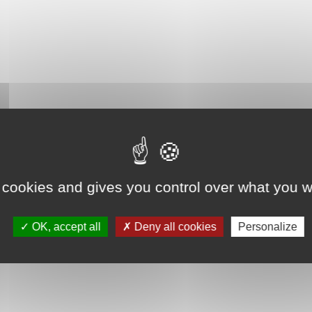
 cookies and gives you control over what you w
OK, accept all
Deny all cookies
Personalize