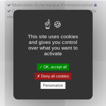
Réservation d'une marque d'immatriculation
Opérations sur marque d’immatriculation déjà
réservée ou aéronef déjà inscrit au registre
This site uses cookies
and gives you control
over what you want to
activate
OK, accept all
Deny all cookies
Personalize