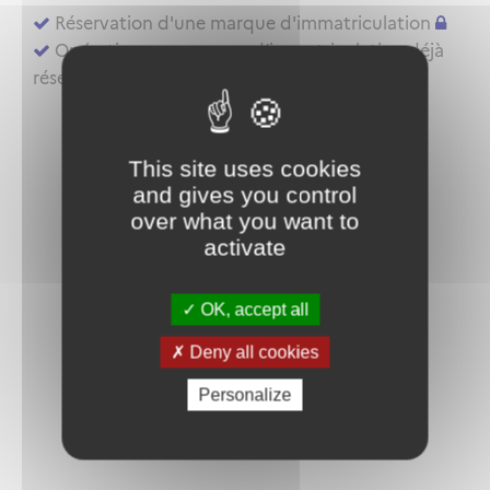
Réservation d'une marque d'immatriculation
Opérations sur marque d’immatriculation déjà
réservée ou aéronef déjà inscrit au registre
This site uses cookies
and gives you control
over what you want to
activate
OK, accept all
Deny all cookies
Personalize