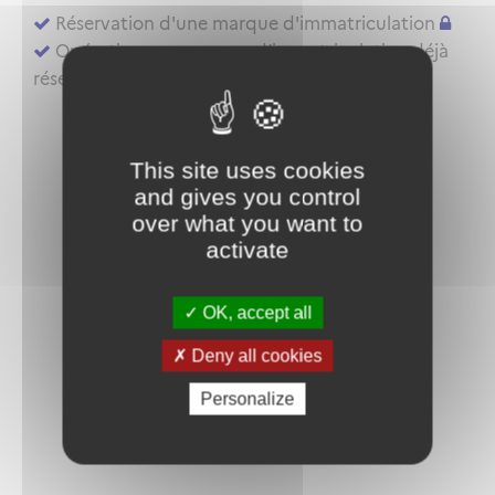
Réservation d'une marque d'immatriculation
Opérations sur marque d’immatriculation déjà
réservée ou aéronef déjà inscrit au registre
This site uses cookies
and gives you control
over what you want to
activate
OK, accept all
Deny all cookies
Personalize