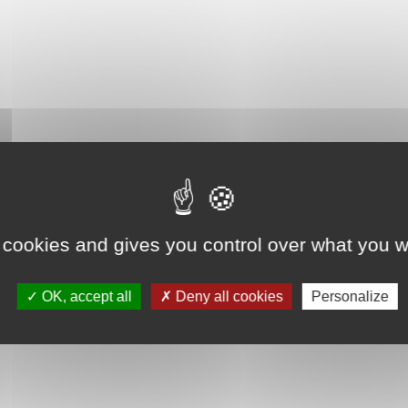
 cookies and gives you control over what you w
OK, accept all
Deny all cookies
Personalize