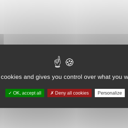
 cookies and gives you control over what you w
OK, accept all
Deny all cookies
Personalize