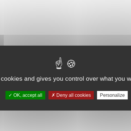
 cookies and gives you control over what you w
OK, accept all
Deny all cookies
Personalize