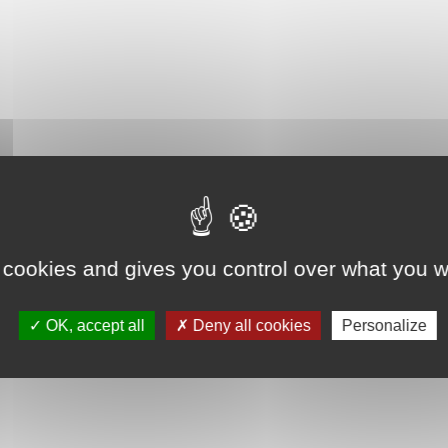
 cookies and gives you control over what you w
OK, accept all
Deny all cookies
Personalize