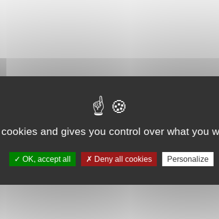
 cookies and gives you control over what you w
OK, accept all
Deny all cookies
Personalize