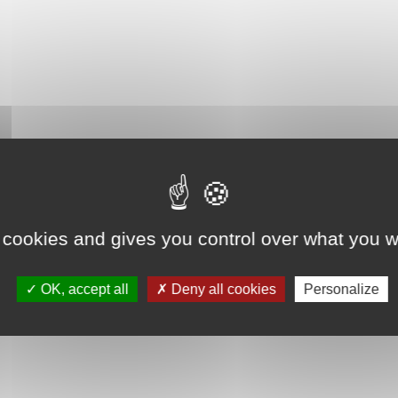
 cookies and gives you control over what you w
OK, accept all
Deny all cookies
Personalize