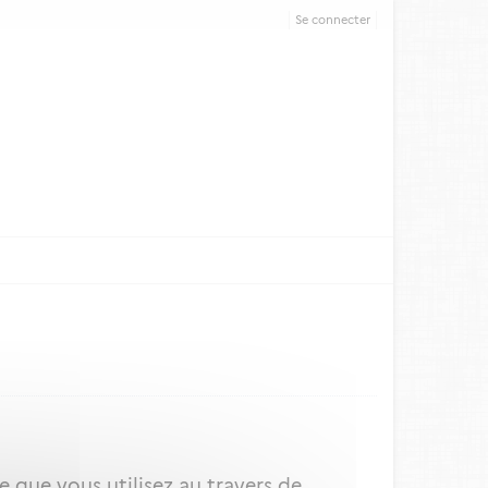
Se connecter
 que vous utilisez au travers de