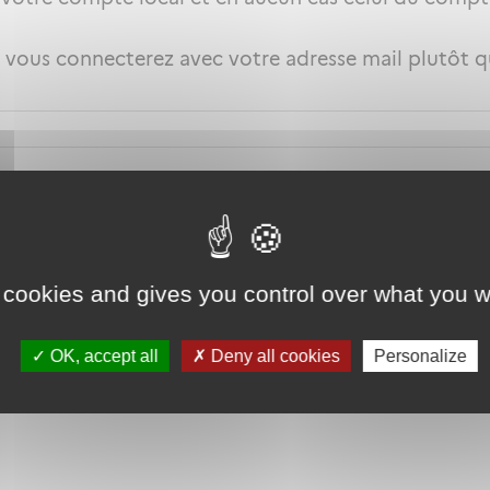
s vous connecterez avec votre adresse mail plutôt 
 cookies and gives you control over what you w
OK, accept all
Deny all cookies
Personalize