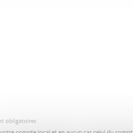
nt obligatoires
 votre compte local et en aucun cas celui du compte