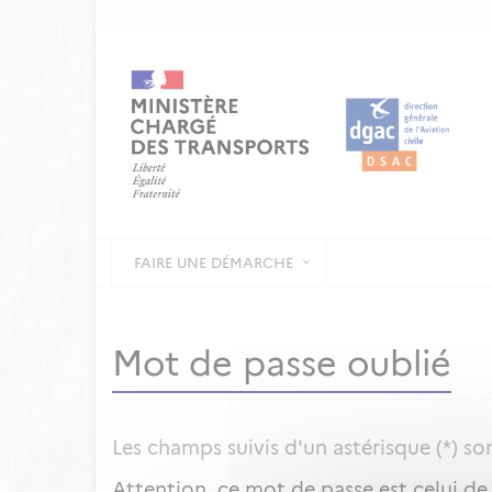
FAIRE UNE DÉMARCHE
Mot de passe oublié
Les champs suivis d'un astérisque (*) so
Attention, ce mot de passe est celui de