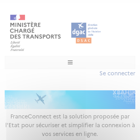
Se connecter
FranceConnect est la solution proposée par
l'Etat pour sécuriser et simplifier la connexion à
vos services en ligne.