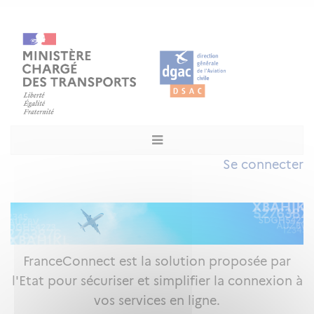
Se connecter
FranceConnect est la solution proposée par
l'Etat pour sécuriser et simplifier la connexion à
vos services en ligne.