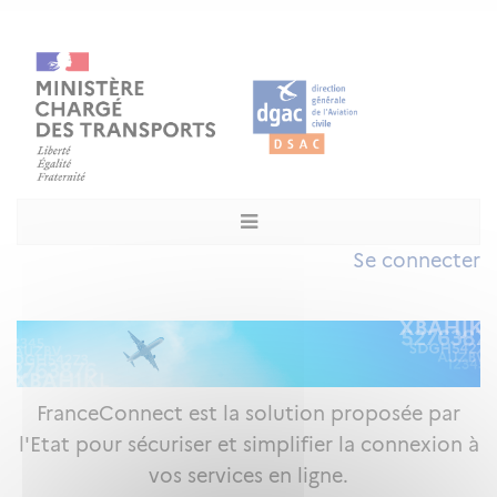
Se connecter
FranceConnect est la solution proposée par
l'Etat pour sécuriser et simplifier la connexion à
vos services en ligne.