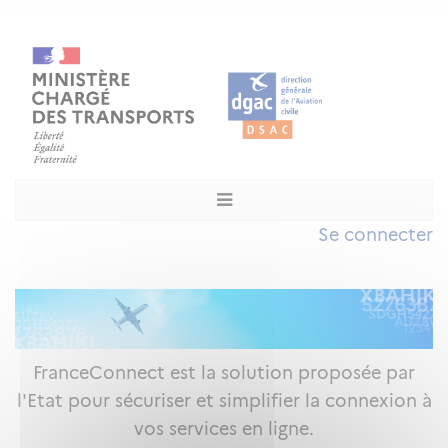
Se connecter
FranceConnect est la solution proposée par
l'Etat pour sécuriser et simplifier la connexion à
vos services en ligne.