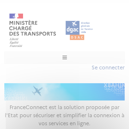
Se connecter
FranceConnect est la solution proposée par
l'Etat pour sécuriser et simplifier la connexion à
vos services en ligne.