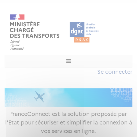
Se connecter
FranceConnect est la solution proposée par
l'Etat pour sécuriser et simplifier la connexion à
vos services en ligne.