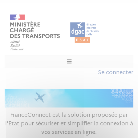
Se connecter
FranceConnect est la solution proposée par
l'Etat pour sécuriser et simplifier la connexion à
vos services en ligne.