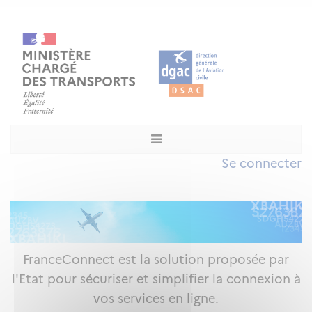
Se connecter
FranceConnect est la solution proposée par
l'Etat pour sécuriser et simplifier la connexion à
vos services en ligne.