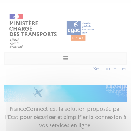
Se connecter
FranceConnect est la solution proposée par
l'Etat pour sécuriser et simplifier la connexion à
vos services en ligne.