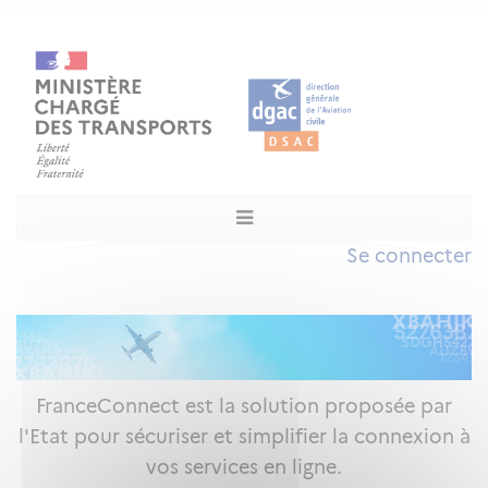
Se connecter
FranceConnect est la solution proposée par
l'Etat pour sécuriser et simplifier la connexion à
vos services en ligne.